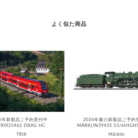
よく似た商品
25年新製品ご予約受付中
2026年夏の新製品ご予約
TRIX25462 DBAG HC
MÄRKLIN39435 S3/6HIGH
TRIX
Märklin