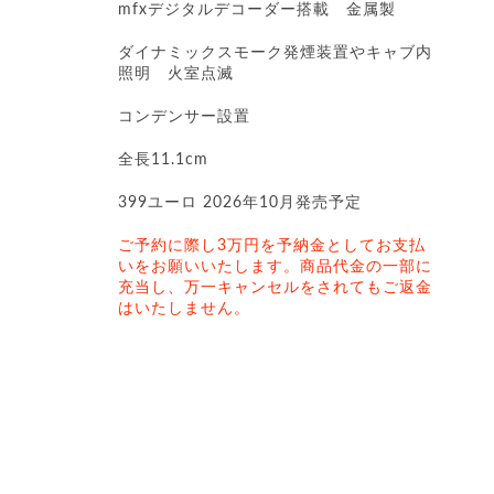
mfxデジタルデコーダー搭載 金属製
ダイナミックスモーク発煙装置やキャブ内
照明 火室点滅
コンデンサー設置
全長11.1cm
399ユーロ 2026年10月発売予定
ご予約に際し3万円を予納金としてお支払
いをお願いいたします。商品代金の一部に
充当し、万一キャンセルをされてもご返金
はいたしません。