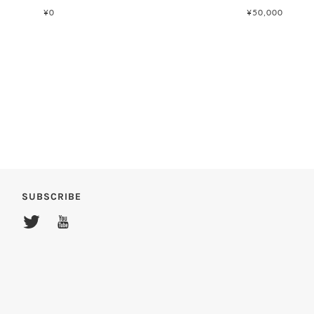
¥0
¥50,000
SUBSCRIBE