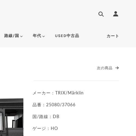
路線/国
年代
USED中古品
カート
次の商品
メーカー：TRIX/Märklin
品番：25080/37066
国/路線：DB
ゲージ：HO