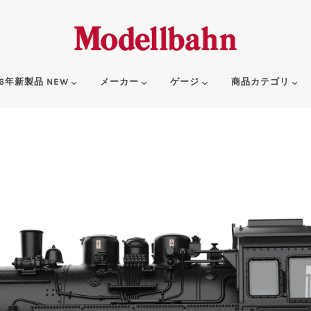
6年新製品 NEW
メーカー
ゲージ
商品カテゴリ