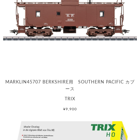
MARKLIN45707 BERKSHIRE用 SOUTHERN PACIFIC カブ
ース
TRIX
¥9,900