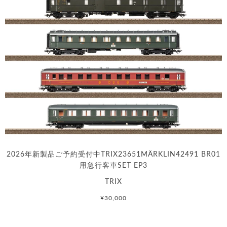
2026年新製品ご予約受付中TRIX23651MÄRKLIN42491 BR01
用急行客車SET EP3
TRIX
¥30,000