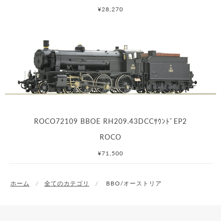
¥28,270
ROCO72109 BBOE RH209.43DCCｻｳﾝﾄﾞEP2
ROCO
¥71,500
ホーム
全てのカテゴリ
BBO/オーストリア