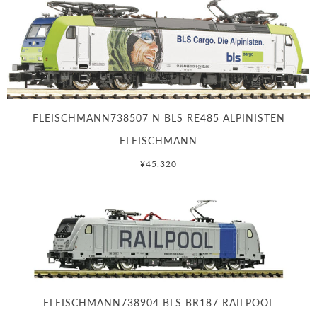
FLEISCHMANN738507 N BLS RE485 ALPINISTEN
FLEISCHMANN
¥45,320
FLEISCHMANN738904 BLS BR187 RAILPOOL