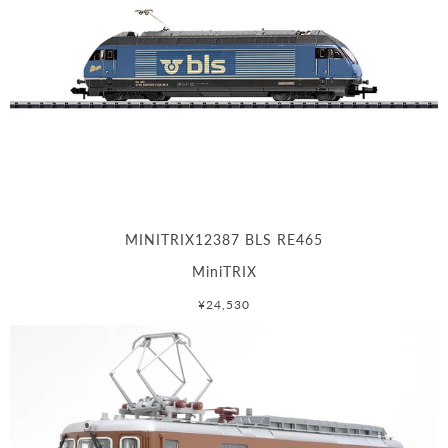
MINITRIX12387 BLS RE465
MiniTRIX
¥24,530