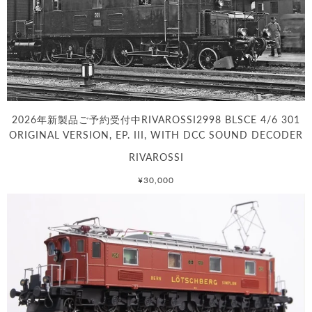
2026年新製品ご予約受付中RIVAROSSI2998 BLSCE 4/6 301
ORIGINAL VERSION, EP. III, WITH DCC SOUND DECODER
RIVAROSSI
¥30,000