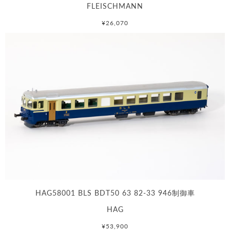
FLEISCHMANN
¥26,070
HAG58001 BLS BDT50 63 82-33 946制御車
HAG
¥53,900