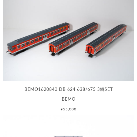
BEMO1620840 DB 624 638/675 3輌SET
BEMO
¥55,000