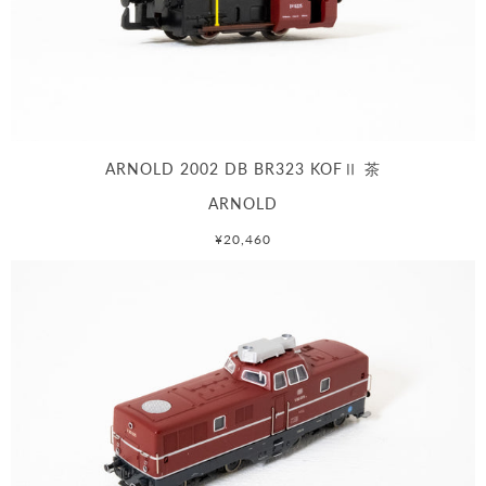
ARNOLD 2002 DB BR323 KOFⅡ 茶
ARNOLD
¥20,460