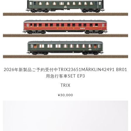
2026年新製品ご予約受付中TRIX23651MÄRKLIN42491 BR01
用急行客車SET EP3
TRIX
¥30,000