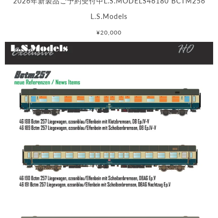
2026年新製品ご予約受付中L.S.MODELS46180 BCTM256
L.S.Models
¥20,000