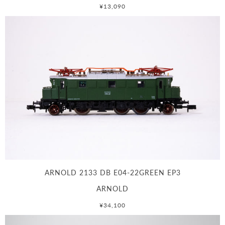
¥13,090
ARNOLD 2133 DB E04-22GREEN EP3
ARNOLD
¥34,100