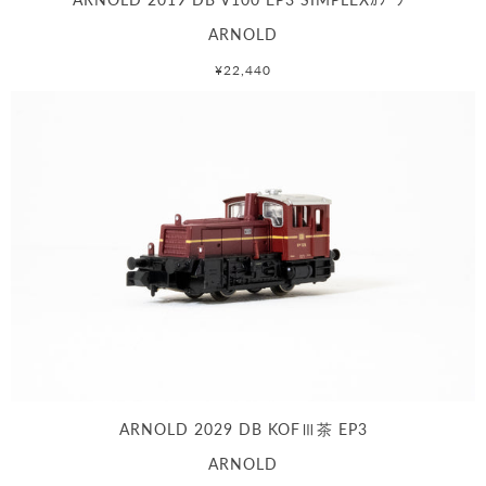
ARNOLD
¥22,440
ARNOLD 2029 DB KOFⅢ茶 EP3
ARNOLD