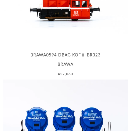
BRAWA0594 DBAG KOFⅡ BR323
BRAWA
¥27,060