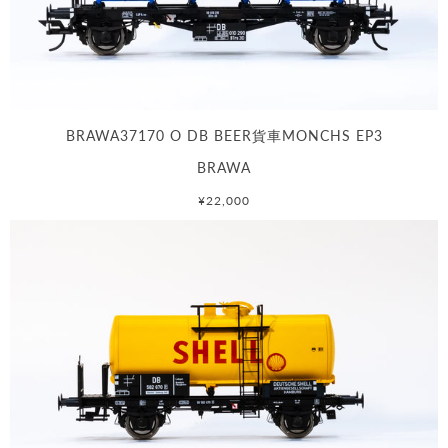
BRAWA37170 O DB BEER貨車MONCHS EP3
BRAWA
¥22,000