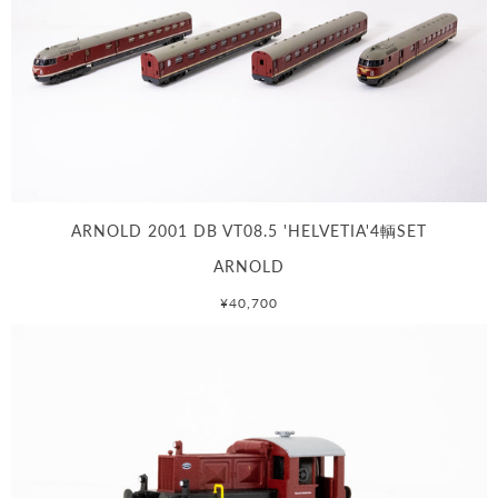
ARNOLD 2001 DB VT08.5 'HELVETIA'4輌SET
ARNOLD
¥40,700