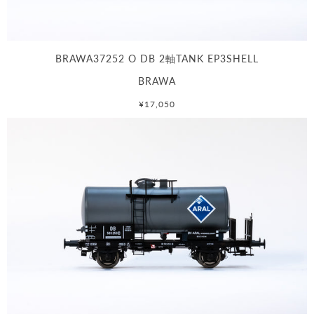
BRAWA37252 O DB 2軸TANK EP3SHELL
BRAWA
¥17,050