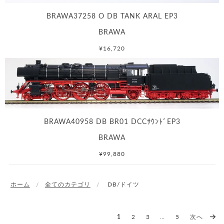
BRAWA37258 O DB TANK ARAL EP3
BRAWA
¥16,720
BRAWA40958 DB BR01 DCCｻｳﾝﾄﾞEP3
BRAWA
¥99,880
ホーム
全てのカテゴリ
DB/ドイツ
1
2
3
…
5
次へ