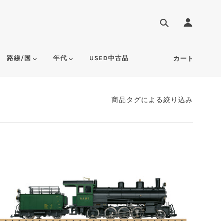
路線/国
年代
USED中古品
カート
商品タグによる絞り込み