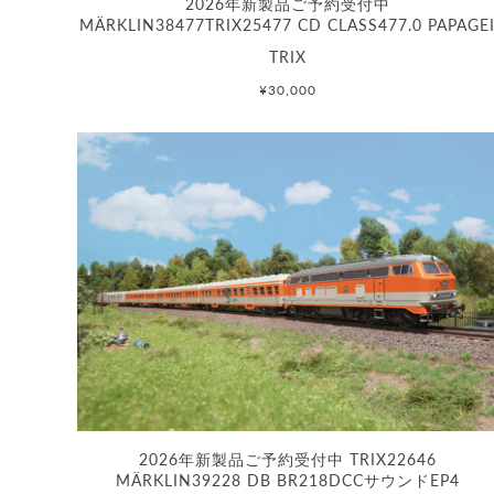
2026年新製品ご予約受付中
MÄRKLIN38477TRIX25477 CD CLASS477.0 PAPAGE
TRIX
¥30,000
2026年新製品ご予約受付中 TRIX22646
MÄRKLIN39228 DB BR218DCCサウンドEP4