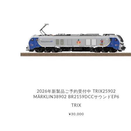
2026年新製品ご予約受付中 TRIX25902
MÄRKLIN38902 BR2159DCCサウンドEP6
TRIX
¥30,000