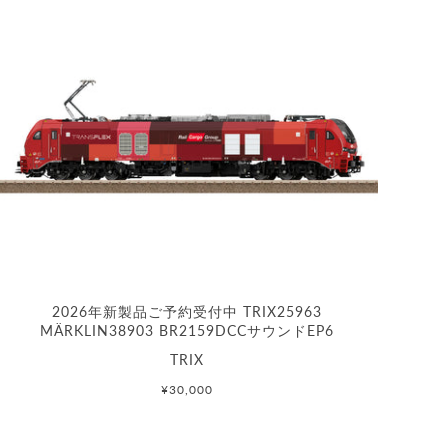
2026年新製品ご予約受付中 TRIX25963
MÄRKLIN38903 BR2159DCCサウンドEP6
TRIX
¥30,000