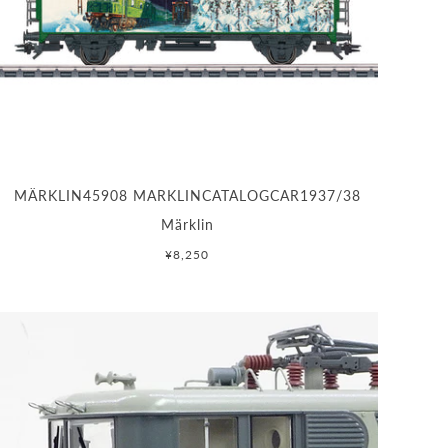
MÄRKLIN45908 MARKLINCATALOGCAR1937/38
Märklin
¥8,250