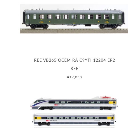
REE VB265 OCEM RA C9YFI 12204 EP2
REE
¥17,050