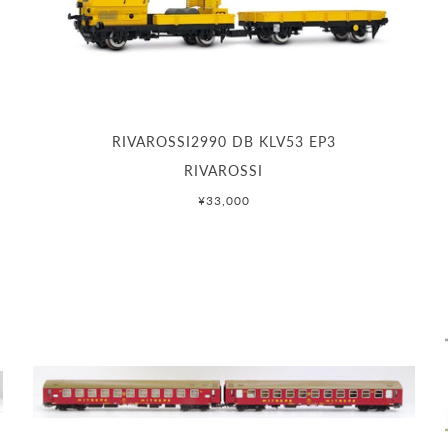
T
RIVAROSSI2990 DB KLV53 EP3
RIVAROSSI
¥33,000