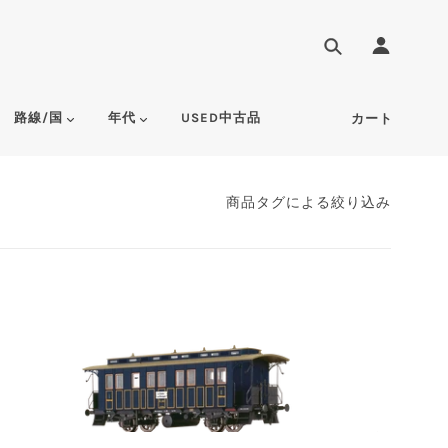
路線/国
年代
USED中古品
カート
商品タグによる絞り込み