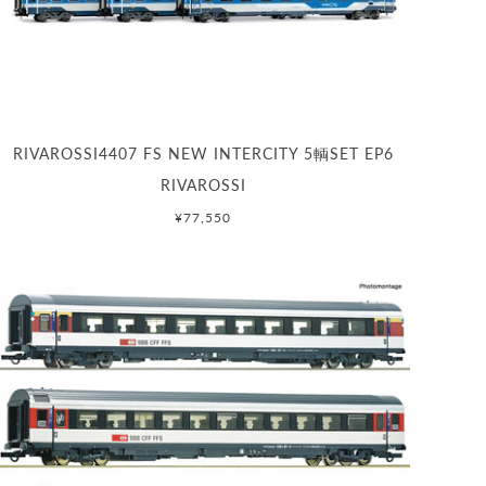
RIVAROSSI4407 FS NEW INTERCITY 5輌SET EP6
RIVAROSSI
¥77,550