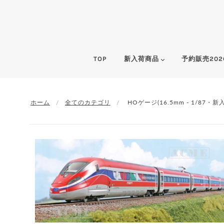
TOP
新入荷商品
予約販売202
ホーム
全てのカテゴリ
HOゲージ(16.5mm - 1/87・新