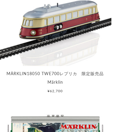
MÄRKLIN18050 TWE700レプリカ 限定販売品
Märklin
¥62,700