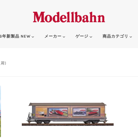
6年新製品 NEW
メーカー
ゲージ
商品カテゴリ
入荷)