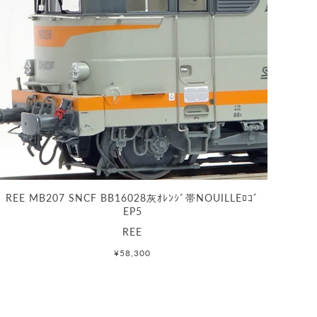
REE MB207 SNCF BB16028灰ｵﾚﾝｼﾞ帯NOUILLEﾛｺﾞ
EP5
REE
¥58,300