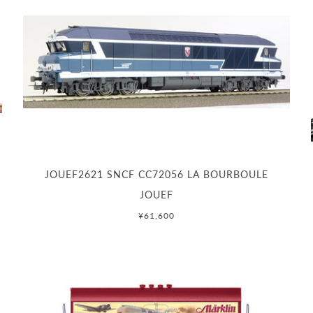
JOUEF2621 SNCF CC72056 LA BOURBOULE
JOUEF
¥61,600