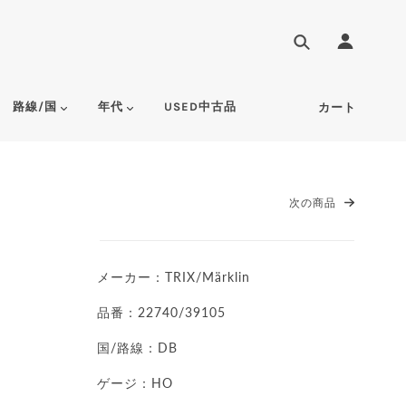
路線/国
年代
USED中古品
カート
次の商品
メーカー：TRIX/Märklin
品番：22740/39105
国/路線：DB
ゲージ：HO