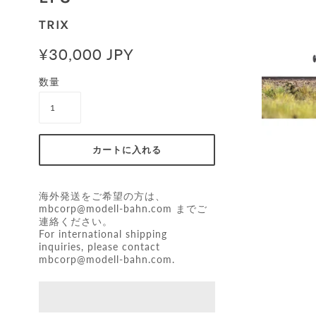
TRIX
¥30,000 JPY
数量
海外発送をご希望の方は、
mbcorp@modell-bahn.com
までご
連絡ください。
For international shipping
inquiries, please contact
mbcorp@modell-bahn.com
.