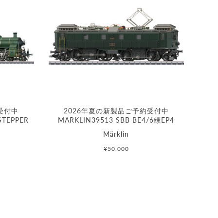
受付中
2026年夏の新製品ご予約受付中
STEPPER
MARKLIN39513 SBB BE4/6緑EP4
Märklin
¥50,000