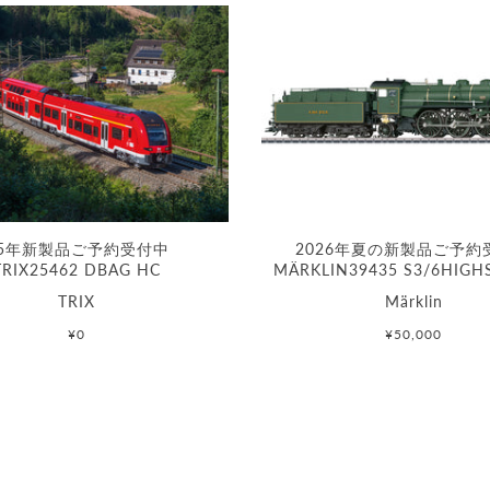
25年新製品ご予約受付中
2026年夏の新製品ご予約
TRIX25462 DBAG HC
MÄRKLIN39435 S3/6HIGH
TRIX
Märklin
¥0
¥50,000