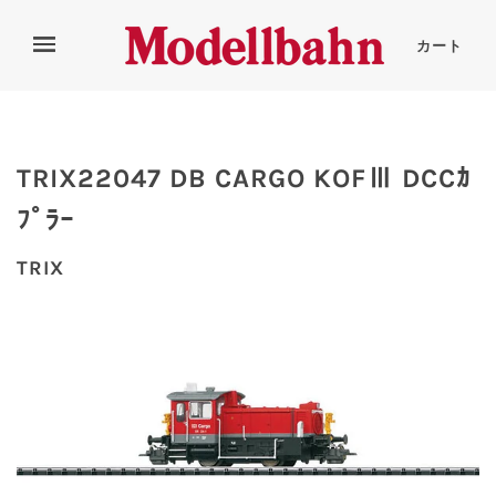
カート
TRIX22047 DB CARGO KOFⅢ DCCｶ
ﾌﾟﾗｰ
TRIX