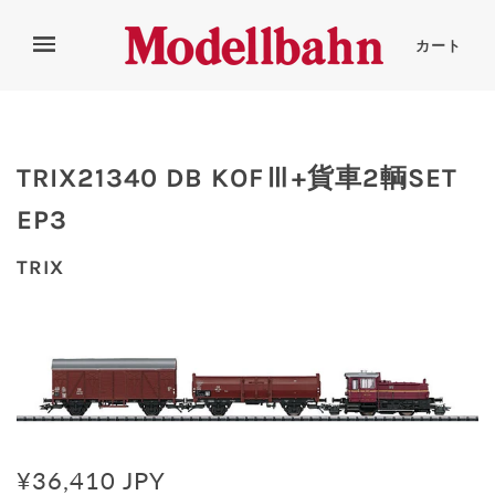
カート
TRIX21340 DB KOFⅢ+貨車2輌SET
EP3
TRIX
¥36,410 JPY