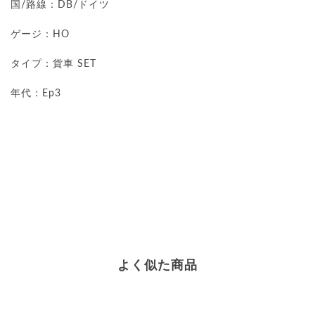
国/路線：DB/ドイツ
ゲージ：HO
タイプ：貨車 SET
年代：Ep3
よく似た商品