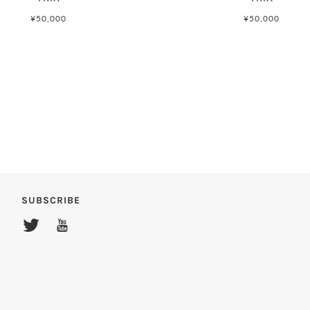
¥50,000
¥50,000
SUBSCRIBE