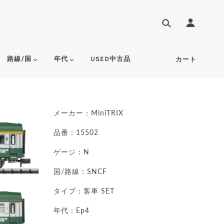
路線/国
年代
USED中古品
カート
メーカー：
MiniTRIX
品番：15502
ゲージ：N
国/路線：SNCF
タイプ：客車 SET
年代：Ep4