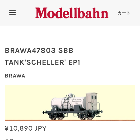
カート
BRAWA47803 SBB
TANK'SCHELLER' EP1
BRAWA
¥10,890 JPY