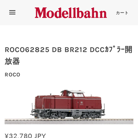
カート
ROCO62825 DB BR212 DCCｶﾌﾟﾗｰ開
放器
ROCO
¥32,780 JPY