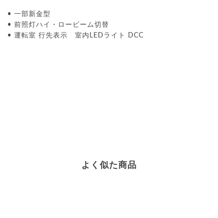
• 一部新金型
• 前照灯ハイ・ロービーム切替
• 運転室 行先表示 室内LEDライト DCC
よく似た商品