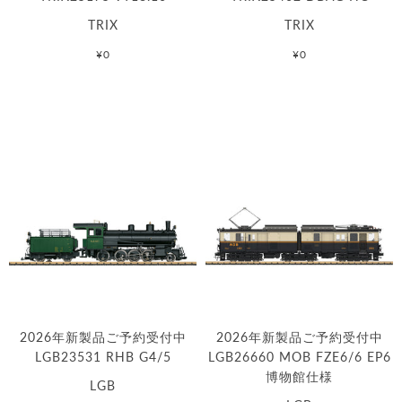
TRIX
TRIX
¥0
¥0
2026年新製品ご予約受付中
2026年新製品ご予約受付中
LGB23531 RHB G4/5
LGB26660 MOB FZE6/6 EP6
博物館仕様
LGB