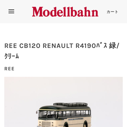
カート
REE CB120 RENAULT R4190ﾊﾞｽ 緑/
ｸﾘｰﾑ
REE