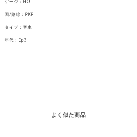
ゲージ：HO
国/路線：PKP
タイプ：客車
年代：Ep3
よく似た商品