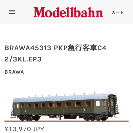
カート
BRAWA45313 PKP急行客車C4
2/3KL.EP3
BRAWA
¥13,970 JPY