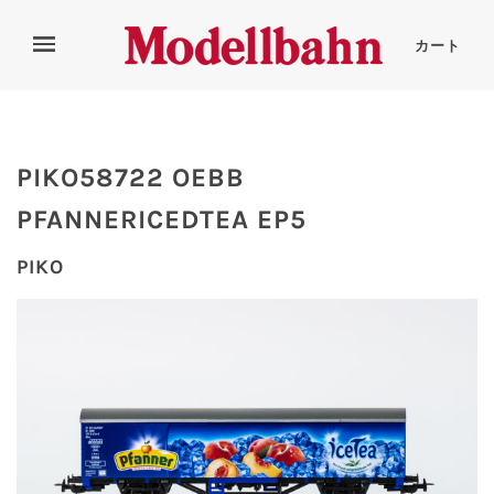
カート
PIKO58722 OEBB
PFANNERICEDTEA EP5
PIKO