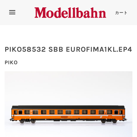
カート
PIKO58532 SBB EUROFIMA1KL.EP4
PIKO