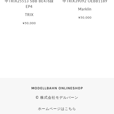
中TRIX25513 SBB BE4/6緑
中TRIX39092 OEBB1189
EP4
Marklin
TRIX
¥50,000
¥50,000
MODELLBAHN ONLINESHOP
© 株式会社モデルバーン
ホームページはこちら