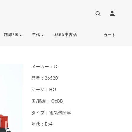
路線/国
年代
USED中古品
カート
メーカー：
JC
品番：26520
ゲージ：HO
国/路線：OeBB
タイプ：電気機関車
年代：Ep4