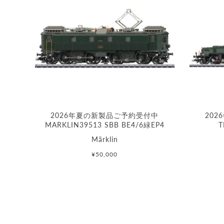
2026年夏の新製品ご予約受付中
20
MARKLIN39513 SBB BE4/6緑EP4
T
Märklin
¥50,000