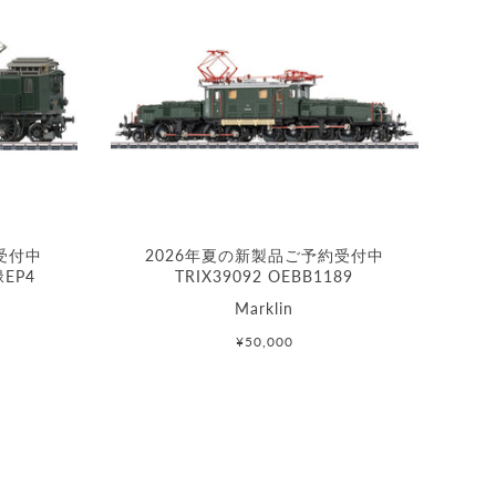
受付中
2026年夏の新製品ご予約受付中
緑EP4
TRIX39092 OEBB1189
Marklin
¥50,000