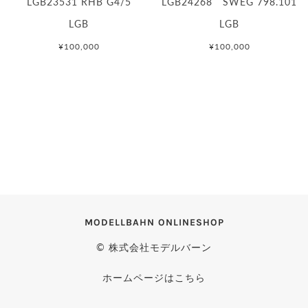
LGB23531 RHB G4/5
LGB24268 SWEG 798.101
LGB
LGB
¥100,000
¥100,000
MODELLBAHN ONLINESHOP
© 株式会社モデルバーン
ホームページはこちら