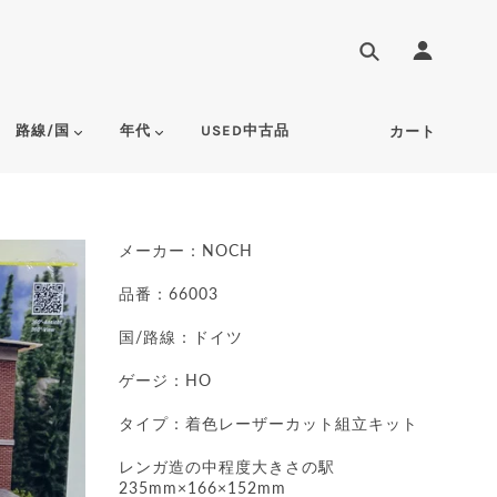
路線/国
年代
USED中古品
カート
メーカー：NOCH
品番：66003
国/路線：ドイツ
ゲージ：HO
タイプ：
着色レーザーカット組立キット
レンガ造の中程度大きさの駅
235mm×166×152mm