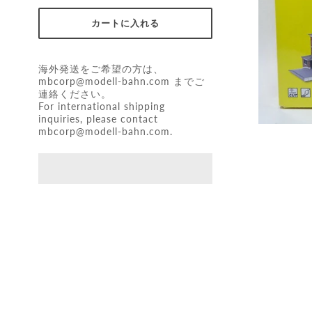
海外発送をご希望の方は、
mbcorp@modell-bahn.com
までご
連絡ください。
For international shipping
inquiries, please contact
mbcorp@modell-bahn.com
.