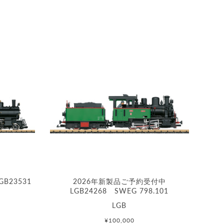
B23531
2026年新製品ご予約受付中
LGB24268 SWEG 798.101
LGB
¥100,000