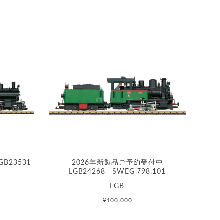
B23531
2026年新製品ご予約受付中
LGB24268 SWEG 798.101
LGB
¥100,000