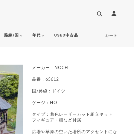
路線/国
年代
USED中古品
カート
メーカー：NOCH
品番：65612
国/路線：ドイツ
ゲージ：HO
タイプ：
着色レーザーカット組立キット
フィギュア・柵など付属
広場や草原の空いた場所のアクセントにな