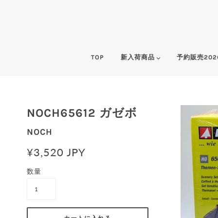
TOP
新入荷商品
予約販売202
NOCH65612 ガゼボ
NOCH
¥3,520 JPY
数量