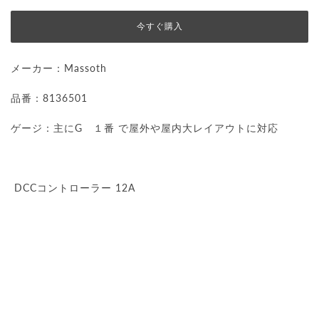
今すぐ購入
メーカー：Massoth
品番：8136501
ゲージ：主にG １番 で屋外や屋内大レイアウトに対応
DCCコントローラー 12A