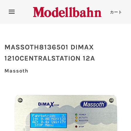
カート
MASSOTH8136501 DIMAX
1210CENTRALSTATION 12A
Massoth