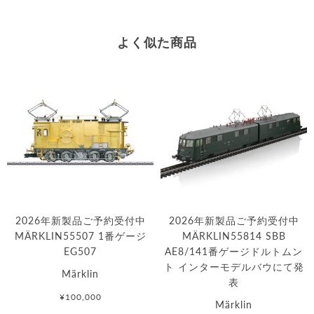
よく似た商品
2026年新製品ご予約受付中
2026年新製品ご予約受付中
MÄRKLIN55507 1番ゲージ
MÄRKLIN55814 SBB
EG507
AE8/141番ゲージドルトムン
ト インターモデルバウにて発
Märklin
表
¥100,000
Märklin