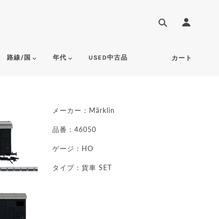
路線/国
年代
USED中古品
カート
メーカー：
Märklin
品番：46050
ゲージ：HO
タイプ：貨車 SET