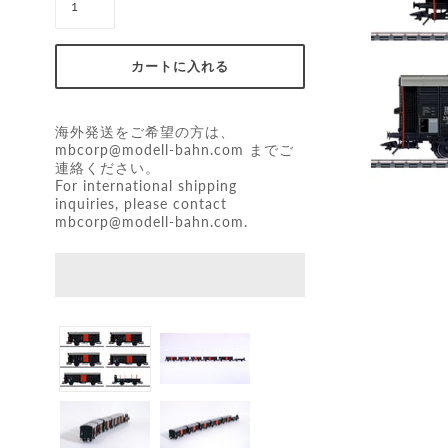
海外発送をご希望の方は、
mbcorp@modell-bahn.com
までご
連絡ください。
For international shipping
inquiries, please contact
mbcorp@modell-bahn.com
.