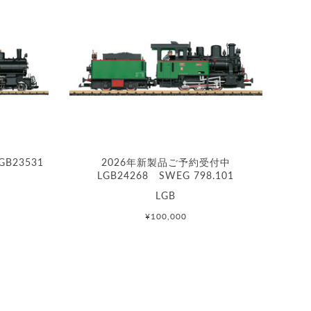
B23531
2026年新製品ご予約受付中
LGB24268 SWEG 798.101
LGB
¥100,000