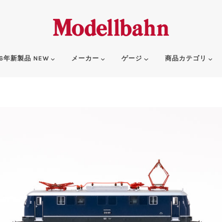
6年新製品 NEW
メーカー
ゲージ
商品カテゴリ