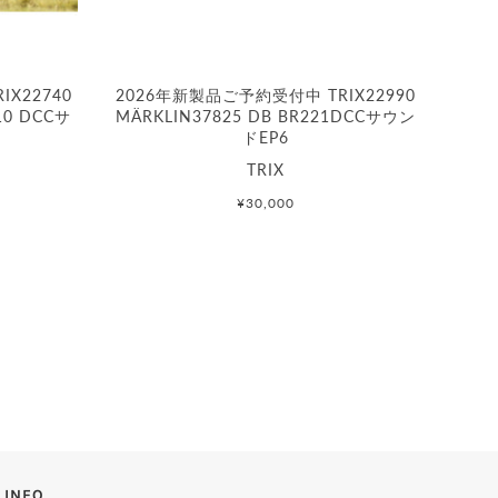
X22740
2026年新製品ご予約受付中 TRIX22990
10 DCCサ
MÄRKLIN37825 DB BR221DCCサウン
ドEP6
TRIX
¥30,000
INFO