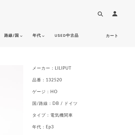
路線/国
年代
USED中古品
カート
メーカー：LILIPUT
品番：132520
ゲージ：HO
国/路線：DB / ドイツ
タイプ：電気機関車
年代：Ep3