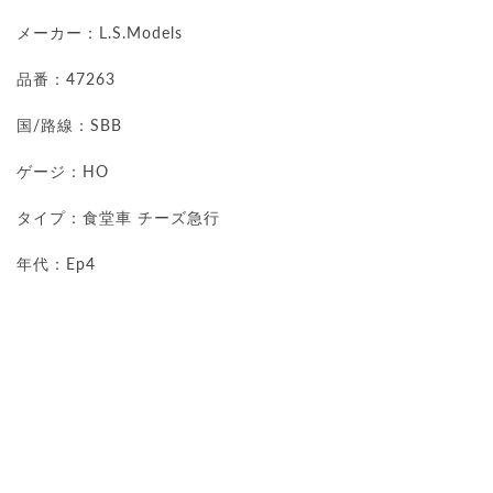
メーカー：L.S.Models
品番：47263
国/路線：SBB
ゲージ：HO
タイプ：食堂車 チーズ急行
年代：Ep4