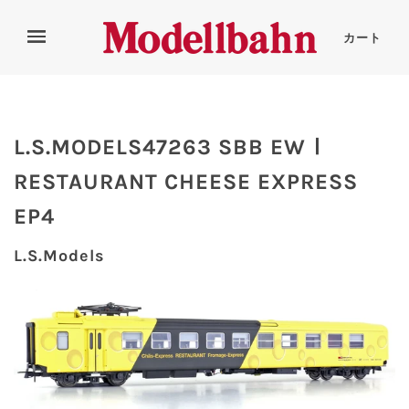
カート
L.S.MODELS47263 SBB EWⅠ
RESTAURANT CHEESE EXPRESS
EP4
L.S.Models