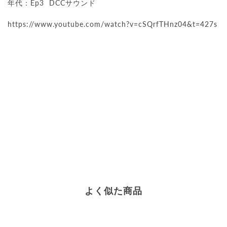
年代：Ep3 DCCサウンド
https://www.youtube.com/watch?v=cSQrfTHnz04&t=427s
よく似た商品