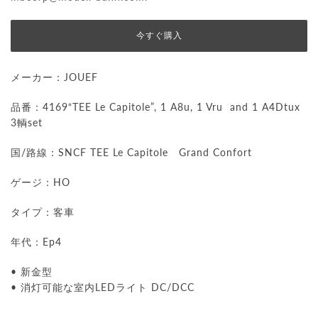
今すぐ購入
メーカー：JOUEF
品番：41
69
“TEE Le Capitole”, 1 A8u, 1 Vru and 1 A4Dtux
3輌set
国/路線：SNCF
TEE Le Capitole
Grand Confort
ゲージ：HO
タイプ：客車
年代：Ep4
• 新金型
• 消灯可能な室内LEDライト DC/DCC