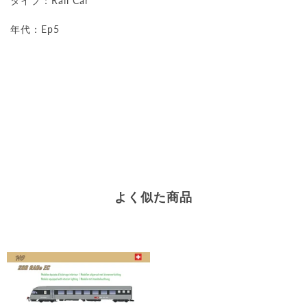
タイプ：Rail Car
年代：Ep5
よく似た商品