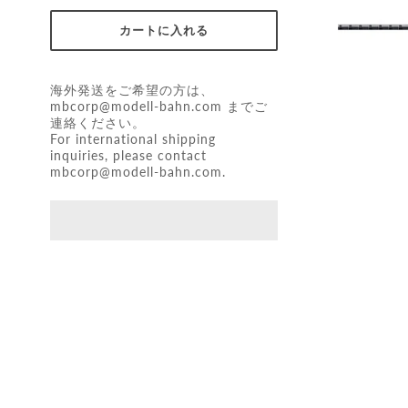
海外発送をご希望の方は、
mbcorp@modell-bahn.com
までご
連絡ください。
For international shipping
inquiries, please contact
mbcorp@modell-bahn.com
.