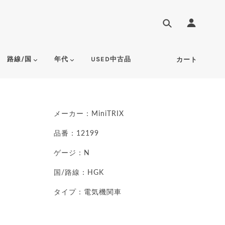
路線/国
年代
USED中古品
カート
メーカー：
MiniTRIX
品番：12199
ゲージ：N
国/路線：HGK
タイプ：電気機関車