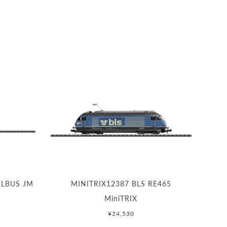
ILBUS JM
MINITRIX12387 BLS RE465
MiniTRIX
¥24,530