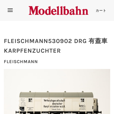
カート
FLEISCHMANN530902 DRG 有蓋車
KARPFENZUCHTER
FLEISCHMANN