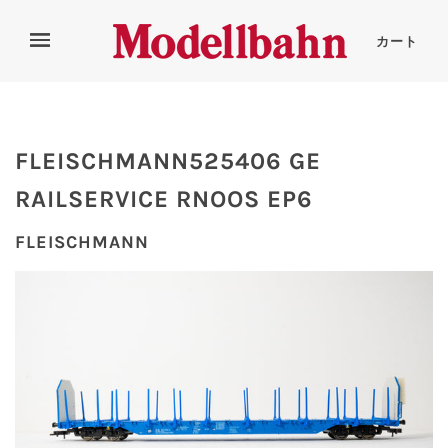
カート
FLEISCHMANN525406 GE
RAILSERVICE RNOOS EP6
FLEISCHMANN