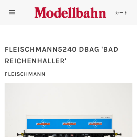
カート
FLEISCHMANN5240 DBAG 'BAD
REICHENHALLER'
FLEISCHMANN