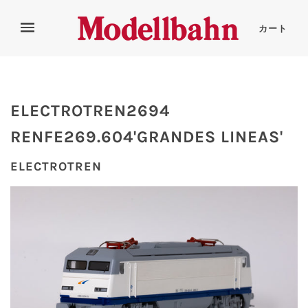
カート
ELECTROTREN2694
RENFE269.604'GRANDES LINEAS'
ELECTROTREN