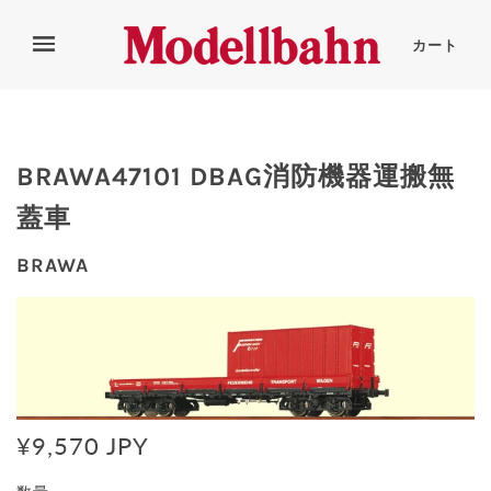
カート
BRAWA47101 DBAG消防機器運搬無
蓋車
BRAWA
¥9,570 JPY