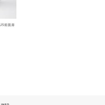
LBUS前面扉
INFO