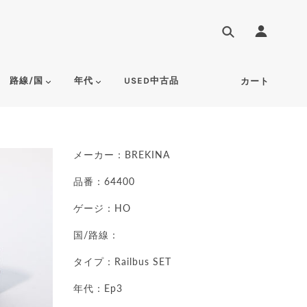
路線/国
年代
USED中古品
カート
メーカー：BREKINA
品番：64400
ゲージ：HO
国/路線：
タイプ：Railbus SET
年代：Ep3