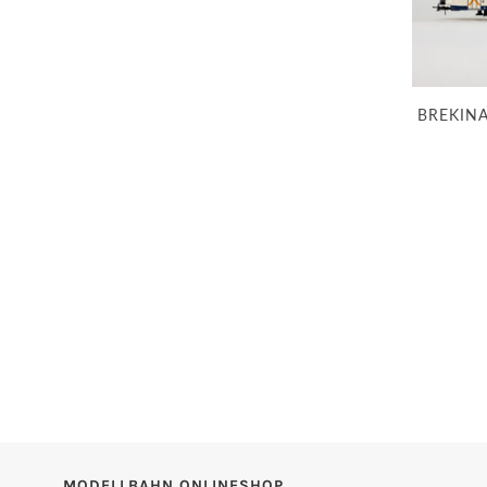
BREKINA
MODELLBAHN ONLINESHOP