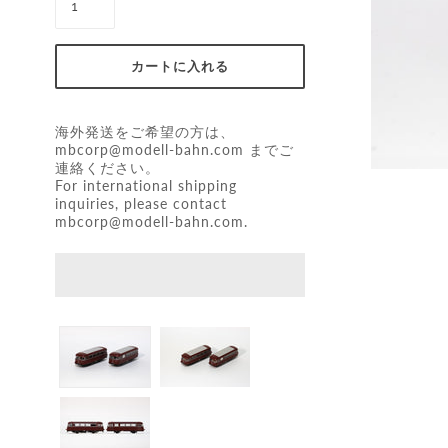
海外発送をご希望の方は、
mbcorp@modell-bahn.com
までご
連絡ください。
For international shipping
inquiries, please contact
mbcorp@modell-bahn.com
.