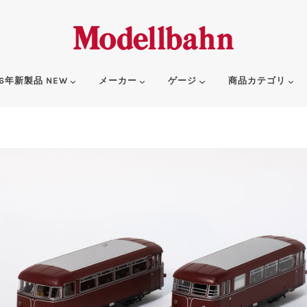
6年新製品 NEW
メーカー
ゲージ
商品カテゴリ