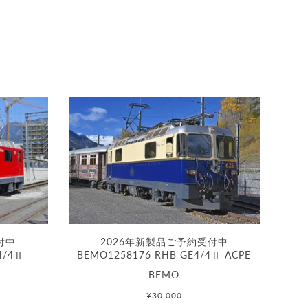
付中
2026年新製品ご予約受付中
4/4Ⅱ
BEMO1258176 RHB GE4/4Ⅱ ACPE
BEMO
¥30,000