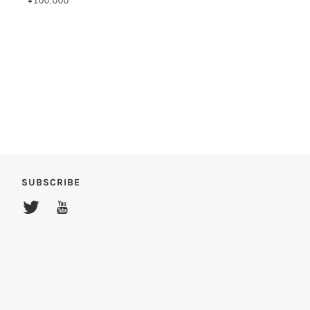
¥100,000
SUBSCRIBE