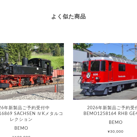
よく似た商品
026年新製品ご予約受付中
2026年新製品ご予約受
16869 SACHSEN ⅣKメタルコ
BEMO1258164 RHB GE
レクション
BEMO
BEMO
¥30,000