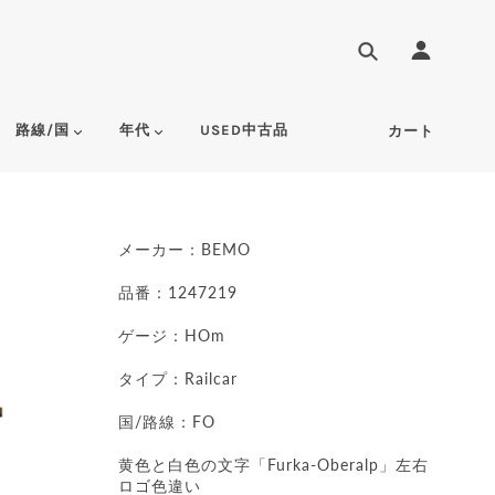
路線/国
年代
USED中古品
カート
メーカー：BEMO
品番：1247219
ゲージ：HOm
タイプ：Railcar
国/路線：FO
黄色と白色の文字「Furka-Oberalp」左右
ロゴ色違い