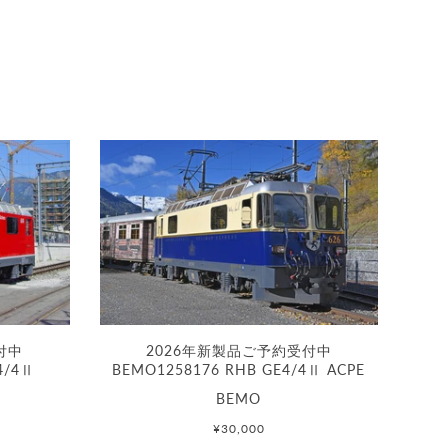
付中
2026年新製品ご予約受付中
4/4Ⅱ
BEMO1258176 RHB GE4/4Ⅱ ACPE
BEMO
¥30,000