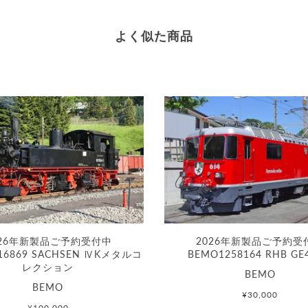
よく似た商品
026年新製品ご予約受付中
2026年新製品ご予約受
16869 SACHSEN ⅣKメタルコ
BEMO1258164 RHB GE
レクション
BEMO
BEMO
¥30,000
¥100,000