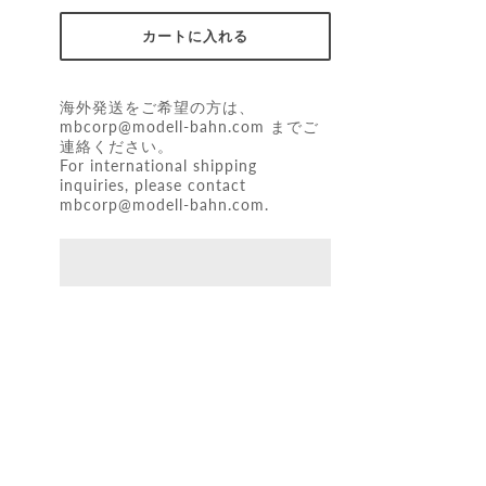
海外発送をご希望の方は、
mbcorp@modell-bahn.com
までご
連絡ください。
For international shipping
inquiries, please contact
mbcorp@modell-bahn.com
.