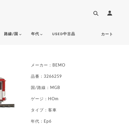
路線/国
年代
USED中古品
カート
メーカー：BEMO
品番：3266259
国/路線：MGB
ゲージ：HOm
タイプ：客車
年代：Ep6