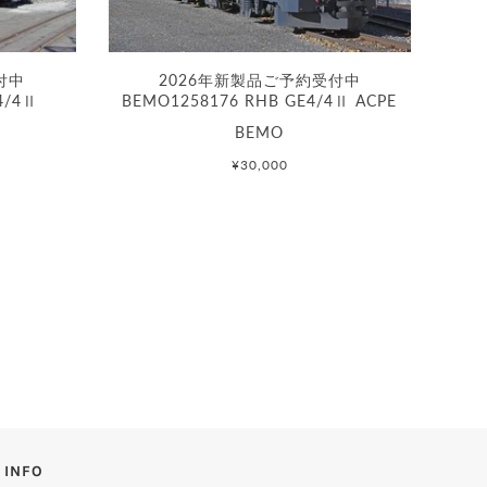
付中
2026年新製品ご予約受付中
4/4Ⅱ
BEMO1258176 RHB GE4/4Ⅱ ACPE
BEMO
¥30,000
INFO