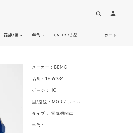
路線/国
年代
USED中古品
カート
メーカー：BEMO
品番：1659334
ゲージ：HO
国/路線：MOB / スイス
タイプ： 電気機関車
年代：