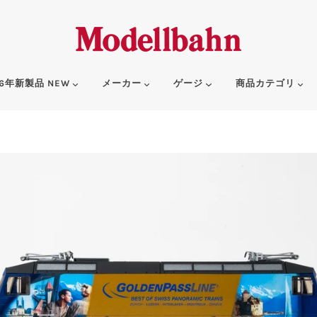
6年新製品 NEW
メーカー
ゲージ
商品カテゴリ