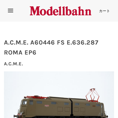
カート
A.C.M.E. A60446 FS E.636.287
ROMA EP6
A.C.M.E.