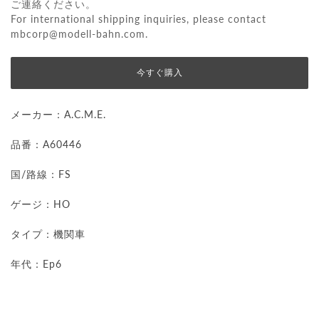
ご連絡ください。
For international shipping inquiries, please contact
mbcorp@modell-bahn.com
.
今すぐ購入
メーカー：A.C.M.E.
品番：A60446
国/路線：FS
ゲージ：HO
タイプ：機関車
年代：Ep6