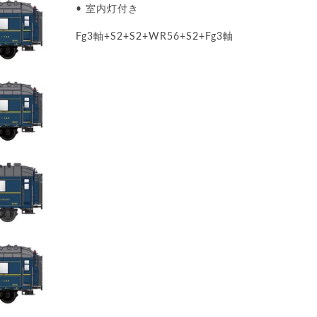
• 室内灯付き
Fg3軸+S2+S2+WR56+S2+Fg3軸