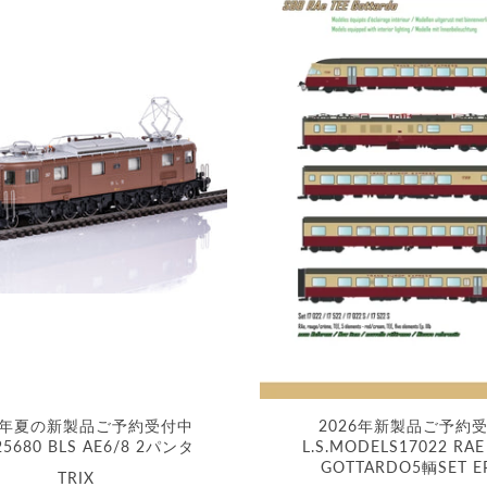
26年夏の新製品ご予約受付中
2026年新製品ご予約
25680 BLS AE6/8 2パンタ
L.S.MODELS17022 RAE
GOTTARDO5輌SET E
TRIX