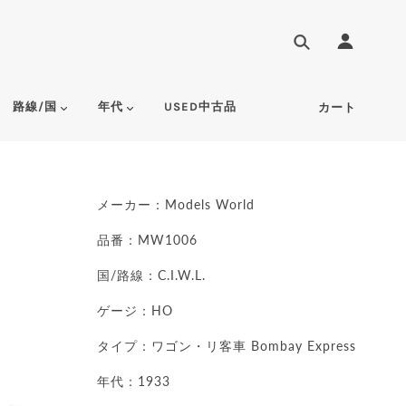
路線/国
年代
USED中古品
カート
メーカー：Models World
品番：MW1006
国/路線：C.I.W.L.
ゲージ：HO
タイプ：ワゴン・リ客車 Bombay Express
年代：1933