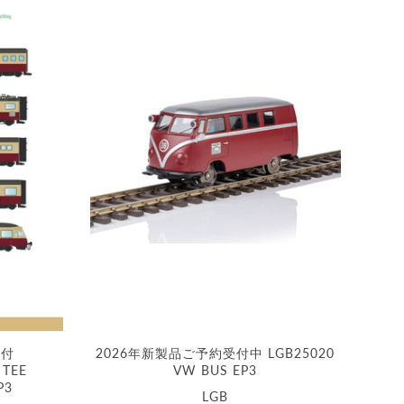
受付
2026年新製品ご予約受付中 LGB25020
 TEE
VW BUS EP3
P3
LGB