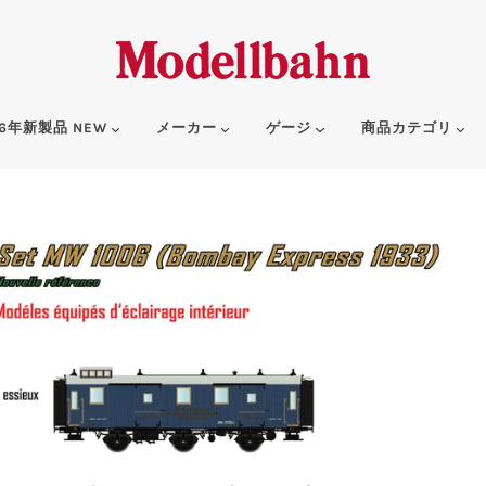
6年新製品 NEW
メーカー
ゲージ
商品カテゴリ