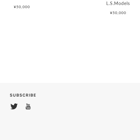
L.S.Models
¥50,000
¥50,000
SUBSCRIBE