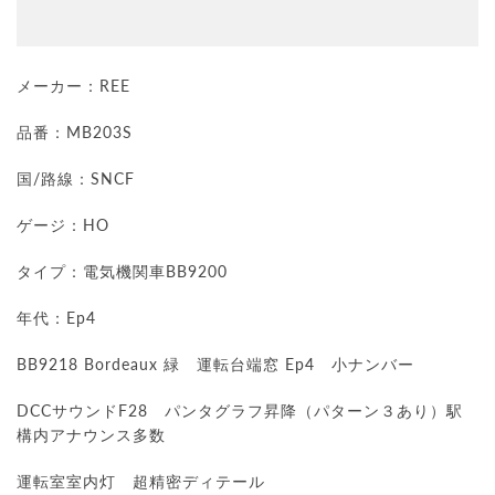
メーカー：REE
品番：MB203S
国/路線：SNCF
ゲージ：HO
タイプ：電気機関車BB9200
年代：Ep4
BB9218 Bordeaux 緑 運転台端窓 Ep4 小ナンバー
DCCサウンドF28 パンタグラフ昇降（パターン３あり）駅
構内アナウンス多数
運転室室内灯 超精密ディテール