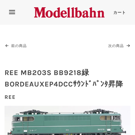
カート
前の商品
次の商品
REE MB203S BB9218緑
BORDEAUXEP4DCCｻｳﾝﾄﾞﾊﾟﾝﾀ昇降
REE